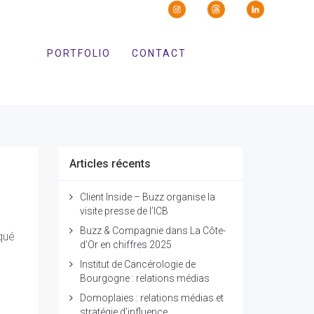
PORTFOLIO
CONTACT
Articles récents
Client Inside – Buzz organise la
visite presse de l’ICB
Buzz & Compagnie dans La Côte-
qué
d’Or en chiffres 2025
Institut de Cancérologie de
Bourgogne : relations médias
Domoplaies : relations médias et
stratégie d’influence