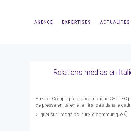
AGENCE
EXPERTISES
ACTUALITÉS
Relations médias en Ital
Buzz et Compagnie a accompagné GÉOTEC pour
de presse en italien et en français dans le cadre
Cliquer sur l'image pour lire le communiqué 👇