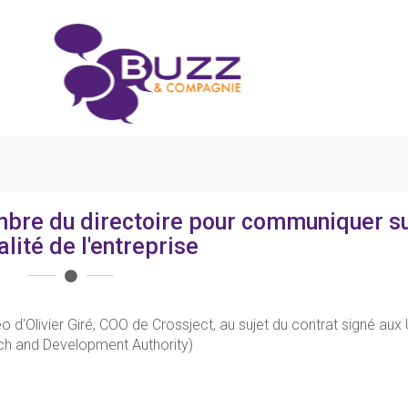
embre du directoire pour communiquer s
alité de l'entreprise
o d'Olivier Giré, COO de Crossject, au sujet du contrat signé aux
h and Development Authority)