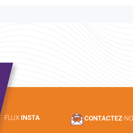
FLUX
INSTA
CONTACTEZ
-N