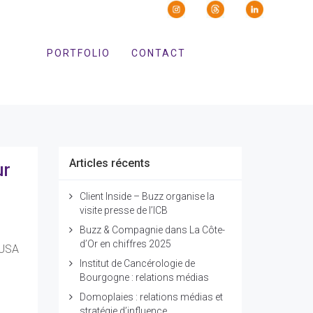
PORTFOLIO
CONTACT
Articles récents
ur
Client Inside – Buzz organise la
visite presse de l’ICB
Buzz & Compagnie dans La Côte-
d’Or en chiffres 2025
 USA
Institut de Cancérologie de
Bourgogne : relations médias
Domoplaies : relations médias et
stratégie d’influence