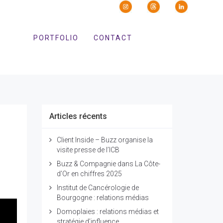
PORTFOLIO
CONTACT
Articles récents
Client Inside – Buzz organise la
visite presse de l’ICB
Buzz & Compagnie dans La Côte-
d’Or en chiffres 2025
Institut de Cancérologie de
Bourgogne : relations médias
Domoplaies : relations médias et
stratégie d’influence