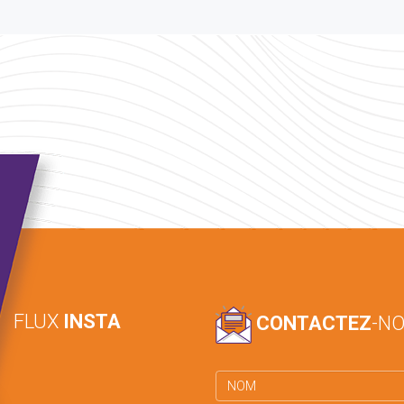
FLUX
INSTA
CONTACTEZ
-N