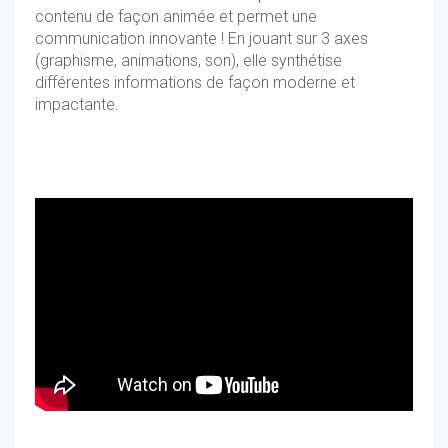
contenu de façon animée et permet une
communication innovante ! En jouant sur 3 axes
(graphisme, animations, son), elle synthétise
différentes informations de façon moderne et
impactante.