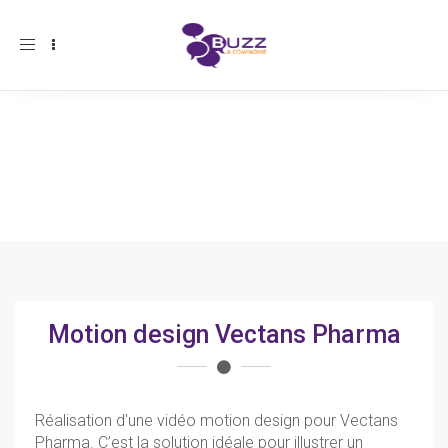
Toggle
navigation
Motion design Vectans Pharma
Réalisation d'une vidéo motion design pour Vectans
Pharma. C’est la solution idéale pour illustrer un