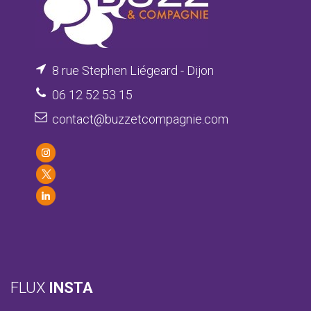
8 rue Stephen Liégeard - Dijon
06 12 52 53 15
contact@buzzetcompagnie.com
FLUX
INSTA