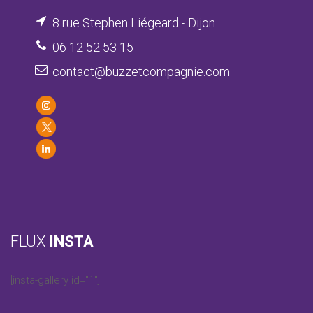
8 rue Stephen Liégeard - Dijon
06 12 52 53 15
contact@buzzetcompagnie.com
FLUX
INSTA
[insta-gallery id="1"]