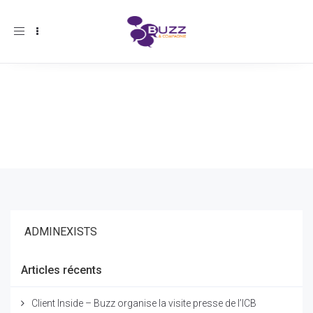
Toggle
navigation
ADMINEXISTS
Articles récents
Client Inside – Buzz organise la visite presse de l’ICB