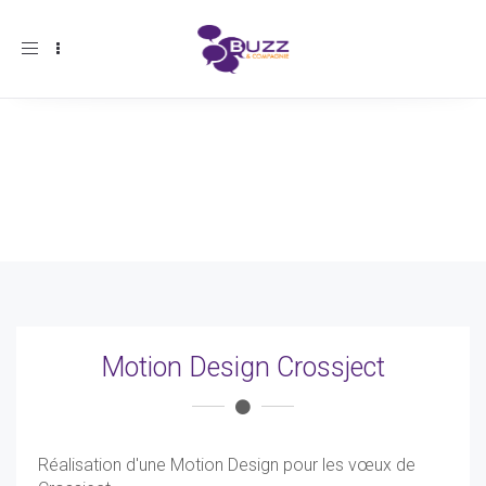
Toggle
navigation
Motion Design Crossject
Réalisation d'une Motion Design pour les vœux de