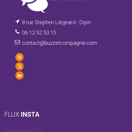
8 rue Stephen Liégeard - Dijon
06 12 52 53 15
contact@buzzetcompagnie.com
FLUX
INSTA
[insta-gallery id="1"]