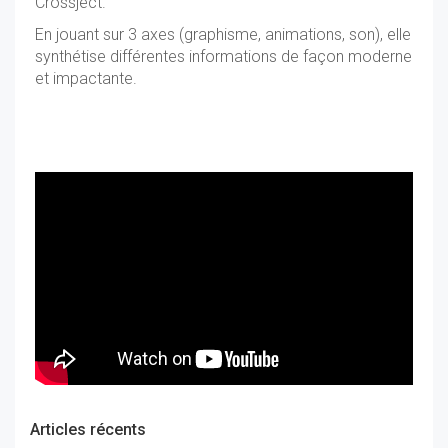
Crossject.
En jouant sur 3 axes (graphisme, animations, son), elle
synthétise différentes informations de façon moderne
et impactante.
Articles récents