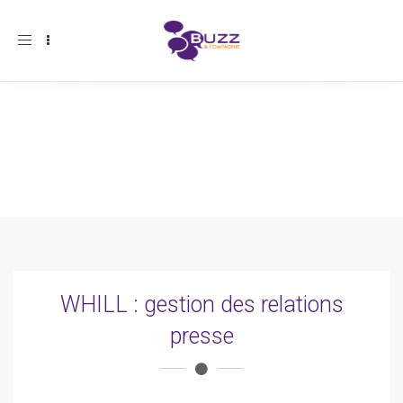
Toggle
navigation
WHILL : gestion des relations
presse