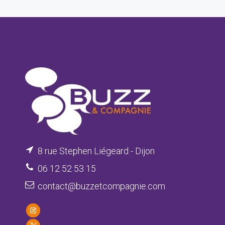
8 rue Stephen Liégeard - Dijon
06 12 52 53 15
contact@buzzetcompagnie.com