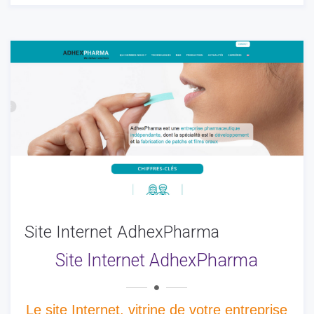
Site Internet AdhexPharma
Site Internet AdhexPharma
Le site Internet, vitrine de votre entreprise