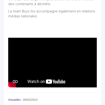
des contenants à déchêts.
La team Buzz les accompagne également en relations
médias nationales.
Actualités
-
06/02/2023