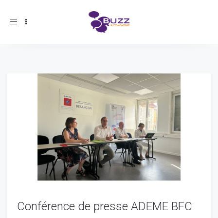
Toggle
navigation
Conférence de presse ADEME BFC