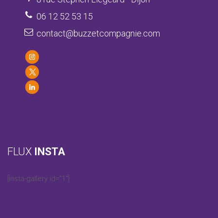
06 12 52 53 15
contact@buzzetcompagnie.com
FLUX
INSTA
[insta-gallery id="1"]