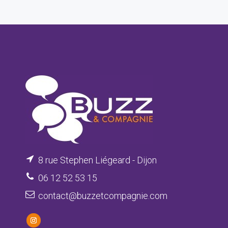
8 rue Stephen Liégeard - Dijon
06 12 52 53 15
contact@buzzetcompagnie.com